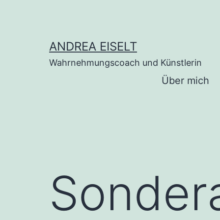
Zum
Inhalt
springen
ANDREA EISELT
Wahrnehmungscoach und Künstlerin
Über mich
Sonder