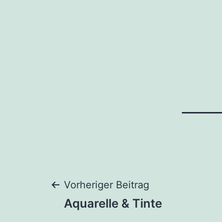
Beitragsnaviga
Vorheriger Beitrag
Aquarelle & Tinte