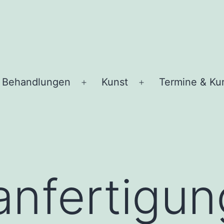
Behandlungen
Kunst
Termine & Ku
Menü
Menü
öffnen
öffnen
anfertigu